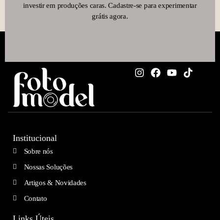
investir em produções caras. Cadastre-se para experimentar
grátis agora.
Institucional
Sobre nós
Nossas Soluções
Artigos & Novidades
Contato
Links Úteis