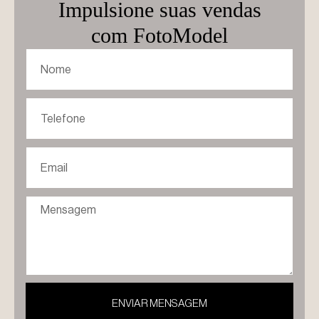
Impulsione suas vendas
com FotoModel
ENVIAR MENSAGEM