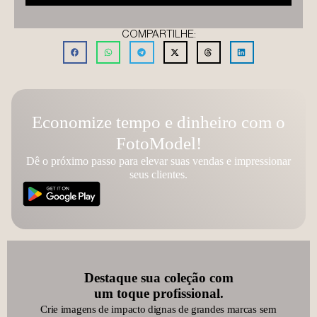
COMPARTILHE:
Economize tempo e dinheiro com o
FotoModel!
Dê o próximo passo para elevar suas vendas e impressionar
seus clientes.
Destaque sua coleção com
um toque profissional.
Crie imagens de impacto dignas de grandes marcas sem