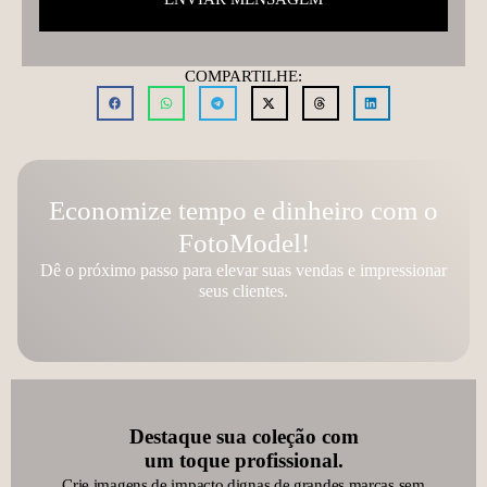
COMPARTILHE:
Economize tempo e dinheiro com o
FotoModel!
Dê o próximo passo para elevar suas vendas e impressionar
seus clientes.
Destaque sua coleção com
um toque profissional.
Crie imagens de impacto dignas de grandes marcas sem