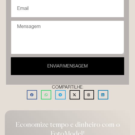
ENVIAR MENSAGEM
COMPARTILHE:
Economize tempo e dinheiro com o
FotoModel!