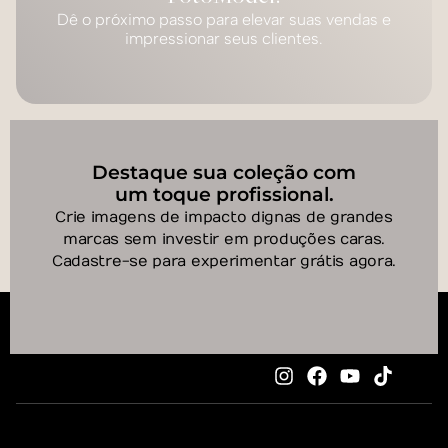
Dê o próximo passo para elevar suas vendas e
impressionar seus clientes.
Destaque sua coleção com
um toque profissional.
Crie imagens de impacto dignas de grandes
marcas sem investir em produções caras.
Cadastre-se para experimentar grátis agora.