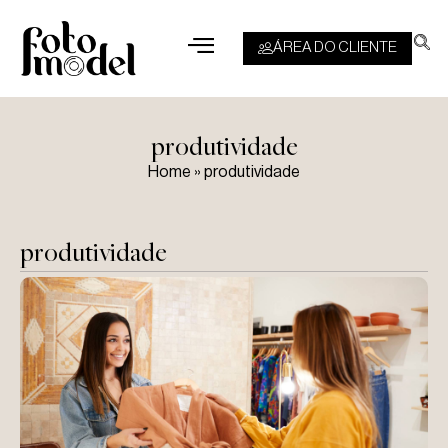
ÁREA DO CLIENTE
produtividade
Home
»
produtividade
produtividade