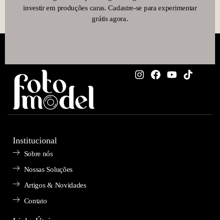
investir em produções caras. Cadastre-se para experimentar
grátis agora.
Institucional
Sobre nós
Nossas Soluções
Artigos & Novidades
Contato