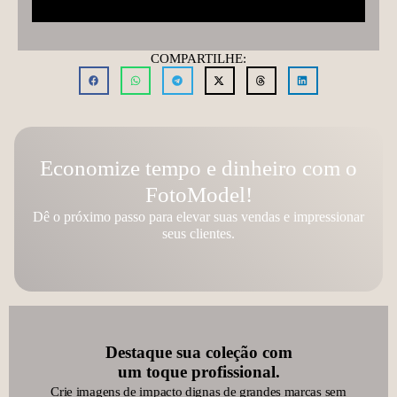
COMPARTILHE:
Economize tempo e dinheiro com o
FotoModel!
Dê o próximo passo para elevar suas vendas e impressionar
seus clientes.
Destaque sua coleção com
um toque profissional.
Crie imagens de impacto dignas de grandes marcas sem