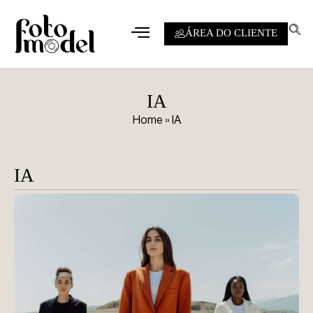
ÁREA DO CLIENTE
IA
Home
»
IA
IA